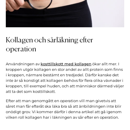
Kollagen och sårläkning efter
operation
Användningen av
kosttillskott med kollagen
ökar allt mer. I
kroppen utgör kollagen en stor andel av allt protein som finns
i kroppen, närmare bestämt en tredjedel. Därför kanske det
inte är så konstigt att kollagen behövs för flera olika vävnader i
kroppen, till exempel huden, och att människor därmed väljer
att ta det som kosttillskott.
Efter att man genomgått en operation vill man givetvis att
såret man får efteråt ska läka bra så att ärrbildningen inte blir
onödigt grov. Vi kommer därför i denna artikel att gå igenom
vilken roll kollagen har i läkningen av sår efter en operation.