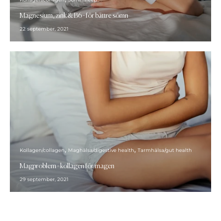
Magnesium, zink & B6 - för bättre sömn
22 september, 2021
Kollagen/collagen
Maghälsa/digestive health
Tarmhälsa/gut health
Magproblem - kollagen för magen
29 september, 2021