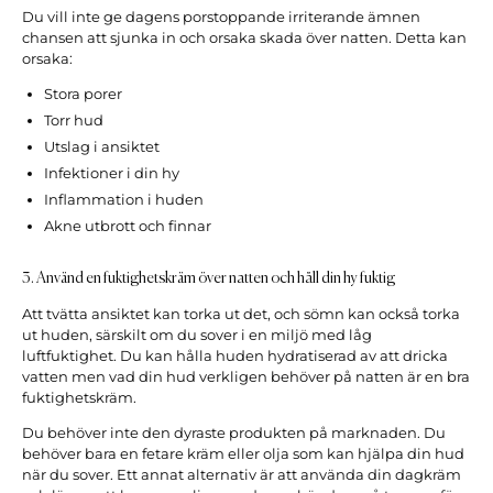
Du vill inte ge dagens porstoppande irriterande ämnen
chansen att sjunka in och orsaka skada över natten. Detta kan
orsaka:
Stora porer
Torr hud
Utslag i ansiktet
Infektioner i din hy
Inflammation i huden
Akne utbrott och finnar
3. Använd en fuktighetskräm över natten och håll din hy fuktig
Att tvätta ansiktet kan torka ut det, och sömn kan också torka
ut huden, särskilt om du sover i en miljö med låg
luftfuktighet. Du kan hålla huden hydratiserad av att dricka
vatten men vad din hud verkligen behöver på natten är en bra
fuktighetskräm.
Du behöver inte den dyraste produkten på marknaden. Du
behöver bara en fetare kräm eller olja som kan hjälpa din hud
när du sover. Ett annat alternativ är att använda din dagkräm