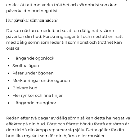
enkla sätt att motverka trötthet och sömnbrist som kan
påverka din hud negativt.
Hur påverkar sömnen huden?
Du kan nästan omedelbart se att en dålig natts sömn
påverkar din hud. Forskning säger till och med att en natt
med dålig sömn som leder till sömnbrist och trötthet kan
orsaka:
Hängande ögonlock
Svullna ögon
Påsar under ögonen
Mörkar ringar under ögonen
Blekare hud
Fler rynkor och fina linjer
Hängande mungipor
Redan efter två dagar av dålig sömn så kan detta ha negativa
effekter på din hud. Först och främst bör du förstå att sömn är
den tid då din kropp reparerar sig själv. Detta gäller för din
hud lika mycket som för din hjärna eller muskler.