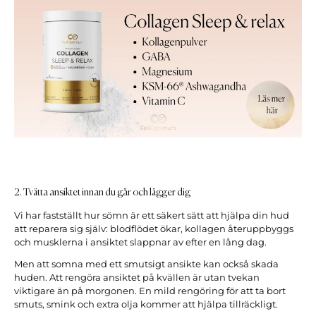
2. Tvätta ansiktet innan du går och lägger dig
Vi har fastställt hur sömn är ett säkert sätt att hjälpa din hud
att reparera sig själv: blodflödet ökar, kollagen återuppbyggs
och musklerna i ansiktet slappnar av efter en lång dag.
Men att somna med ett smutsigt ansikte kan också skada
huden.
Att rengöra ansiktet på kvällen är utan tvekan
viktigare än på morgonen. En mild rengöring för att ta bort
smuts, smink och extra olja kommer att hjälpa tillräckligt.